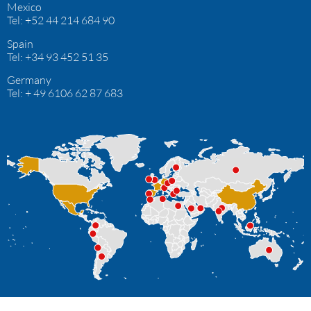
Mexico
Tel:
+52 44 214 684 90
Spain
Tel: +34 93 452 51 35
Germany
Tel: + 49 6106 62 87 683